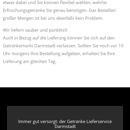
etwas dabei und Sie können flexibel wählen, welche
Erfrischungsgetränke Sie genau benötigen. Das Bestellen
großer Mengen ist bei uns ebenfalls kein Problem.
Wir liefern sauber und pünktlich
Auch in Bezug auf die Lieferung können Sie sich auf den
Getränkemarkt Darmstadt verlassen. Sollten Sie noch vor 10
Uhr morgens Ihre Bestellung aufgeben, erhalten Sie Ihre
Lieferung am gleichen Tag.
Immer gut versorgt: der Getränke Lieferservice
Darmstadt