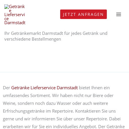
Zum
Inhalt
JETZT ANFRAGEN
springen
Ihr Getränkemarkt Darmstadt für jedes Getränk und
verschiedene Bestellmengen
Der
Getränke Lieferservice Darmstadt
bietet Ihnen ein
umfassendes Sortiment. Wir haben nicht nur Biere oder
Weine, sondern noch dazu Wasser oder auch weitere
Erfrischungsgetränke im Repertoire. Kontaktieren Sie uns
gerne und wir informieren Sie über unser Repertoire. Dabei
erarbeiten wir für Sie ein individuelles Angebot. Der Getränke