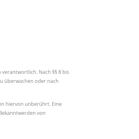
 verantwortlich. Nach §§ 8 bis
n zu überwachen oder nach
n hiervon unberührt. Eine
i Bekanntwerden von