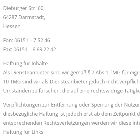
Dieburger Str. 60,
64287 Darmstadt,
Hessen
Fon: 06151 – 7 52 46
Fax: 06151 – 6 69 22 42
Haftung für Inhalte
Als Diensteanbieter sind wir gemäß § 7 Abs.1 TMG für eige
10 TMG sind wir als Diensteanbieter jedoch nicht verpfli
Umständen zu forschen, die auf eine rechtswidrige Tätigke
Verpflichtungen zur Entfernung oder Sperrung der Nutzu
diesbezügliche Haftung ist jedoch erst ab dem Zeitpunkt
entsprechenden Rechtsverletzungen werden wir diese In
Haftung für Links