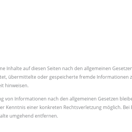
ne Inhalte auf diesen Seiten nach den allgemeinen Gesetzen
chtet, übermittelte oder gespeicherte fremde Informatione
it hinweisen.
ng von Informationen nach den allgemeinen Gesetzen bleibe
 der Kenntnis einer konkreten Rechtsverletzung möglich. Be
halte umgehend entfernen.