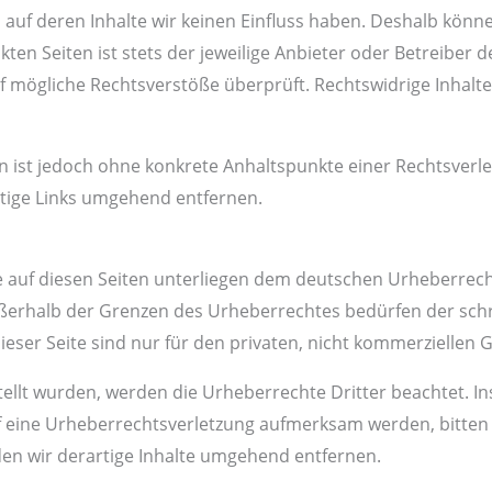
 auf deren Inhalte wir keinen Einfluss haben. Deshalb könne
en Seiten ist stets der jeweilige Anbieter oder Betreiber de
f mögliche Rechtsverstöße überprüft. Rechtswidrige Inhalt
en ist jedoch ohne konkrete Anhaltspunkte einer Rechtsverl
tige Links umgehend entfernen.
e auf diesen Seiten unterliegen dem deutschen Urheberrecht.
ußerhalb der Grenzen des Urheberrechtes bedürfen der sch
ieser Seite sind nur für den privaten, nicht kommerziellen 
rstellt wurden, werden die Urheberrechte Dritter beachtet. 
 auf eine Urheberrechtsverletzung aufmerksam werden, bitt
en wir derartige Inhalte umgehend entfernen.