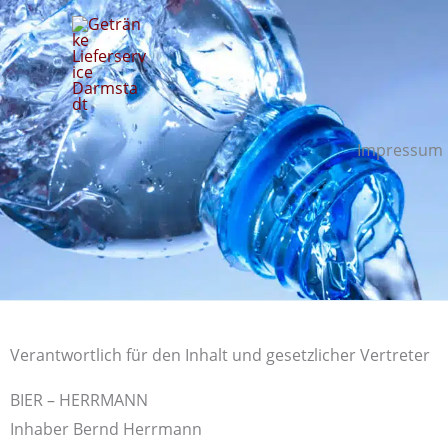
Zum
Inhalt
springen
Impressum
Verantwortlich für den Inhalt und gesetzlicher Vertreter
BIER – HERRMANN
Inhaber Bernd Herrmann