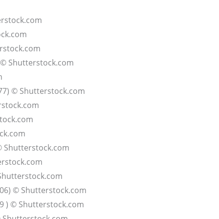
erstock.com
ock.com
erstock.com
 © Shutterstock.com
m
777) © Shutterstock.com
rstock.com
stock.com
ock.com
 Shutterstock.com
erstock.com
Shutterstock.com
706) © Shutterstock.com
9 ) © Shutterstock.com
© Shutterstock.com