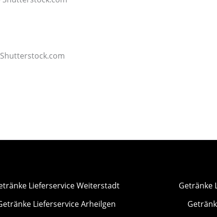
m
 Shutterstock.com
etränke Lieferservice Weiterstadt
Getränke 
Getränke Lieferservice Arheilgen
Getränk