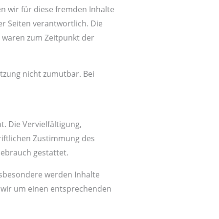
n wir für diese fremden Inhalte
r Seiten verantwortlich. Die
e waren zum Zeitpunkt der
etzung nicht zumutbar. Bei
 Die Vervielfältigung,
riftlichen Zustimmung des
Gebrauch gestattet.
Insbesondere werden Inhalte
en wir um einen entsprechenden