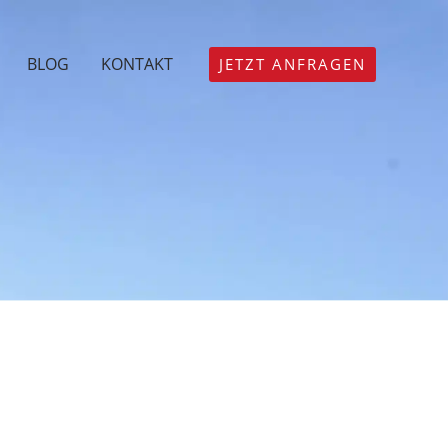
BLOG
KONTAKT
JETZT ANFRAGEN