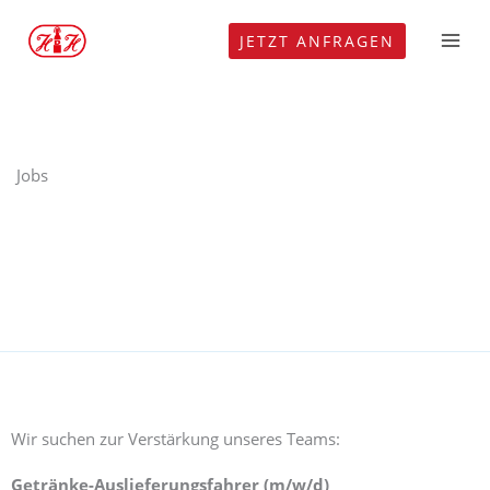
Zum
JETZT ANFRAGEN
Inhalt
springen
Jobs
Wir suchen zur Verstärkung unseres Teams:
Getränke-Auslieferungsfahrer (m/w/d)