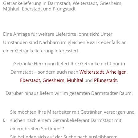
Getränkelieferung in Darmstadt, Weiterstadt, Griesheim,
Mühltal, Eberstadt und Pfungstadt
Eine Anfrage für weitere Lieferorte lohnt sich: Unter
Umständen sind Nachbarn im gleichen Bezirk ebenfalls an
einer Getränkelieferung interessiert.
Getränke Herrmann liefert Ihre Getränke nicht nur in
Darmstadt – sondern auch nach
Weiterstadt
,
Arheilgen
,
Eberstadt
,
Griesheim
,
Mühltal
und
Pfungstadt
.
Darüber hinaus liefern wir im gesamten Darmstädter Raum.
Sie möchten Ihre Mitarbeiter mit Getränken versorgen und
suchen nach einem Getränkelieferant Darmstadt mit
einem breiten Sortiment?
Sie befinden sich auf der Suche nach ausleihbarem